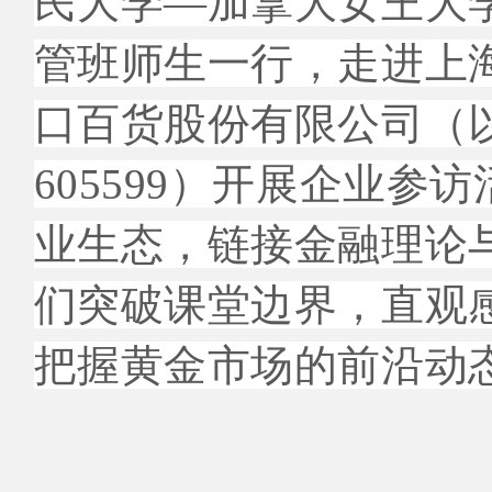
民大学—加拿大女王大学金
行业高管班
管班师生一行，走进上
国际班
口百货股份有限公司（以
605599）开展企业
申请信息
业生态，链接金融理论
师资团队
们突破课堂边界，直观
把握黄金市场的前沿动
精彩活动
联系我们