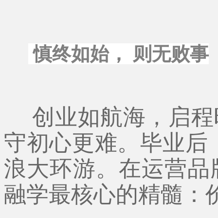
慎终如始， 则无败事
创业如航海，启程
守初心更难。毕业后
浪大环游。在运营品
融学最核心的精髓：