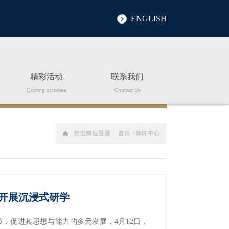
ENGLISH
精彩活动
联系我们
Exciting activities
Contact Us
您当前位置是：
首页
新闻中心
开展沉浸式研学
，促进其思想与能力的多元发展，4月12日，