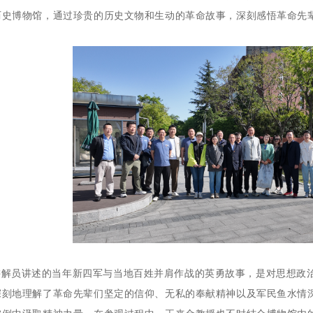
历史博物馆，通过珍贵的历史文物和生动的革命故事，深刻感悟革命先
讲解员讲述的当年新四军与当地百姓并肩作战的英勇故事，是对思想政
深刻地理解了革命先辈们坚定的信仰、无私的奉献精神以及军民鱼水情