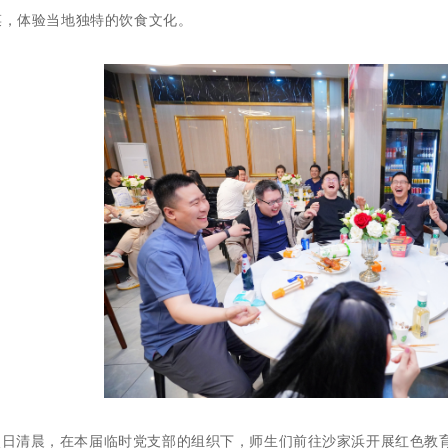
菜，体验当地独特的饮食文化。
次日清晨，在本届临时党支部的组织下，师生们前往沙家浜开展红色教