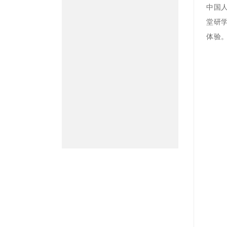
中国人
堂研
体验