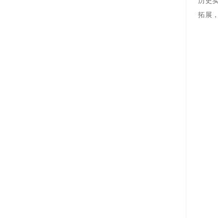
历史
拓展