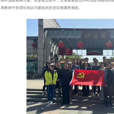
实例中汲取精神力量。在参观过程中，王来金教授也不时结合博物馆内
，将教材中的理论知识与眼前的历史实物紧密相连。