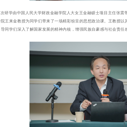
本次研学由中国人民大学财政金融学院人大女王金融硕士项目主任张震带
学院王来金教授为同学们带来了一场精彩纷呈的思想政治课。王教授以
引导同学们深入了解国家发展的精神内核，增强民族自豪感与社会责任