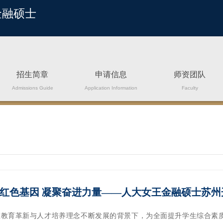
金融硕士
招生简章
申请信息
师资团队
Admissions Guide
Application Information
Faculty
红色基因 凝聚奋进力量——人大女王金融硕士苏州
在教育革新与人才培养理念不断发展的背景下，为全面提升学生综合素质