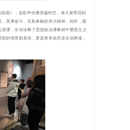
的祖国》，这歌声仿佛穿越时空，将大家带回到
民，英勇奋斗、无私奉献的伟大精神。此时，眼
实景课，生动诠释了思想政治课教材中爱国主义
精彩的情景剧表演，更是将革命历史生动再现，