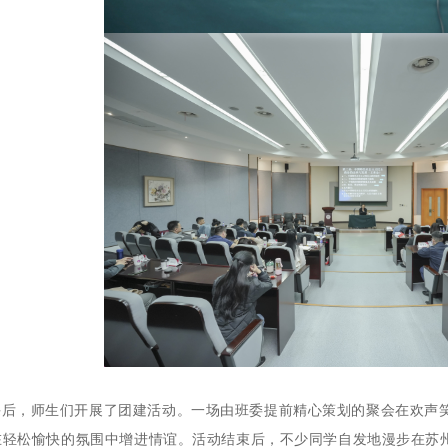
课后，师生们开展了团建活动。一场由班委提前精心策划的聚会在欢声
在轻松愉快的氛围中增进情谊。活动结束后，不少同学自发地漫步在苏