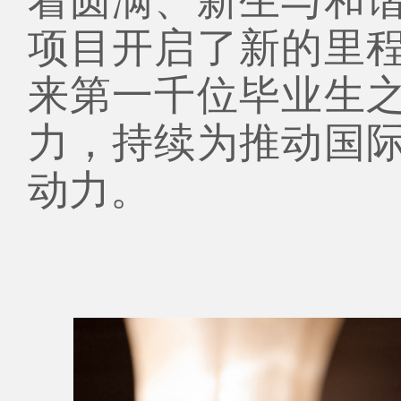
着圆满、新生与和
项目开启了新的里
来第一千位毕业生
力，持续为推动国
动力。