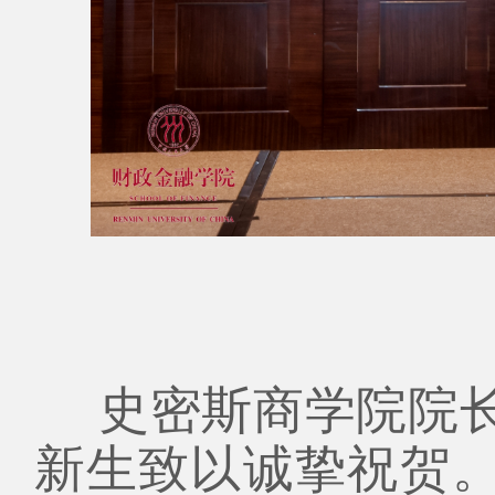
史密斯商学院院长Ly
新生致以诚挚祝贺