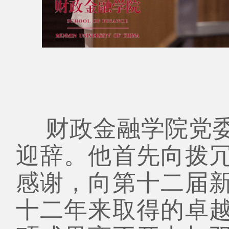
财政金融学院党
迎辞。他首先向拨
感谢，向第十二届
十二年来取得的卓