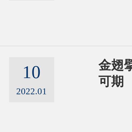
金翅擘
10
可期
2022.01