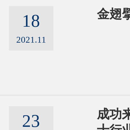
金翅擘
18
2021.11
成功来
23