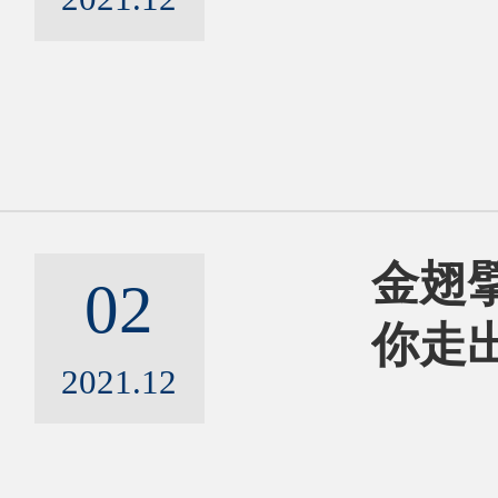
金翅擘
02
你走
2021.12