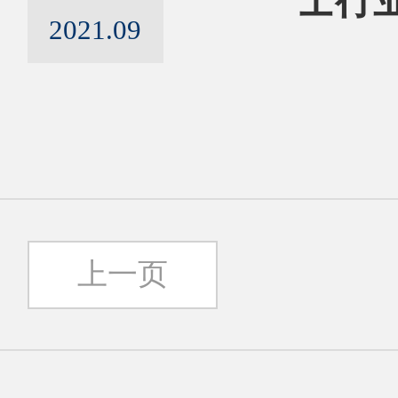
士行
2021.09
上一页