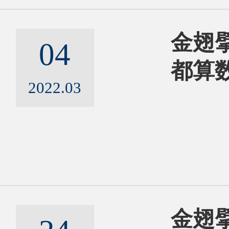
金翅擘
04
都算
2022.03
金翅擘